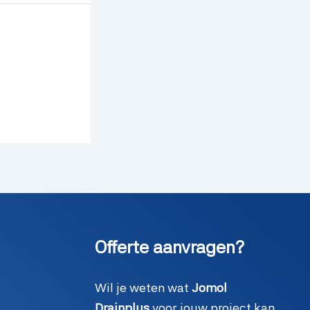
Offerte aanvragen?
Wil je weten wat
Jomol
Drainplus
voor jouw project kan