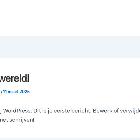
wereld!
m
/
11 maart 2025
 WordPress. Dit is je eerste bericht. Bewerk of verwijd
met schrijven!