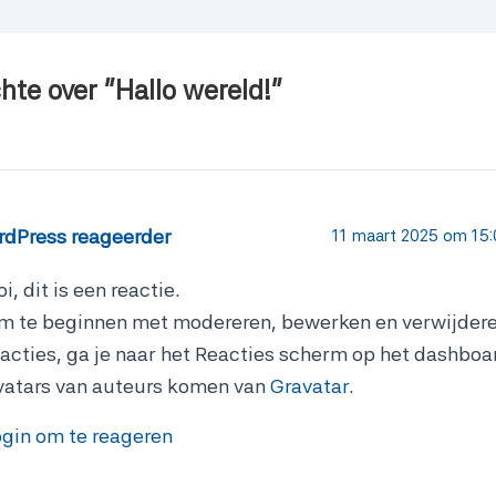
hte over “Hallo wereld!”
rdPress reageerder
11 maart 2025 om 15
i, dit is een reactie.
m te beginnen met modereren, bewerken en verwijder
eacties, ga je naar het Reacties scherm op het dashboa
vatars van auteurs komen van
Gravatar
.
ogin om te reageren