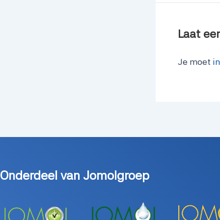
Laat ee
Je moet
i
Onderdeel van Jomolgroep